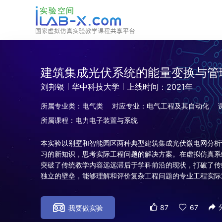
建筑集成光伏系统的能量变换与管
刘邦银
华中科技大学
上线时间：2021年
所属专业类：电气类
对应专业：电气工程及其自动化
所属课程：电力电子装置与系统
本实验以别墅和智能园区两种典型建筑集成光伏微电网分析
习的新知识，思考实际工程问题的解决方案。在虚拟仿真系
突破了传统教学内容远远滞后于学科前沿的现状，打破了传
独立的壁垒，能够理解和评价复杂工程问题的专业工程实际
87
67




我要做实验