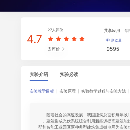
27人评价
共享应用
每
4.7





浏览量

9595
去评价

实验介绍
实验必读
实验教学目标
实验原理
实验教学过程与实验方法
随着社会的高速发展，我国建筑总面积每年以1
一。建筑集成光伏系统综合利用新能源提高建筑能
墅和智能工业园区两种典型建筑集成微电网为实验