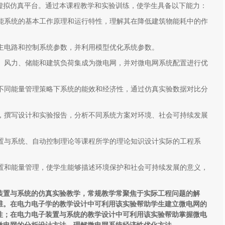
虚拟仿真平台。通过本课程教学和实验训练，使学生具备以下能力：
储能系统的基本工作原理和运行特性，理解其在降低建筑物能耗中的作
计主电路和控制系统参数，并利用模型优化系统参数。
伏、风力、储能和建筑负荷集成为微电网，并对微电网系统配置进行优
析不同能量管理策略下系统的能效和经济性，通过仿真实验数据对比分
表，撰写设计和实验报告，分析不同系统方案对环境、社会可持续发展
装置与系统、自动控制理论等课程所学的理论知识设计实际的工程系
配置和能量管理，使学生能够描述环境保护和社会可持续发展的意义，
装置与系统的仿真实验教学，常规教学常聚焦于实际工程问题的解
维。在电力电子学的教学设计中可利用该实验帮助学生建立微电网的
性；在电力电子装置与系统的教学设计中可利用该实验帮助掌握微电