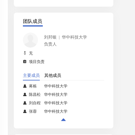
团队成员
刘邦银
华中科技大学
负责人
无

项目负责

主要成员
其他成员
蒋栋
华中科技大学

陈昌松
华中科技大学

刘自程
华中科技大学

张蓉
华中科技大学

