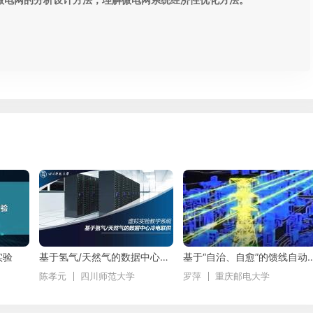
微电网的分析设计方法，理解微电网系统经济性优化方法。
实验
基于氢气/天然气的数据中心冷电联供虚拟仿真实验
基于“自治、自愈”的馈线自动
陈孝元
四川师范大学
罗萍
重庆邮电大学