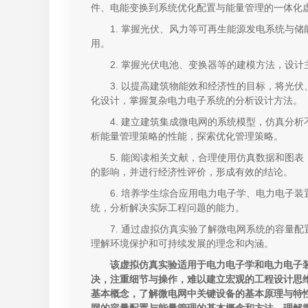
件、电能变换到系统优化配置与能量管理的一体化
1. 掌握光伏、风力等可再生能源发电系统与
用。
2. 掌握光伏电池、变换器等的建模方法，设
3. 以提高建筑物能效和经济性的目标，将光
化设计，掌握复杂电力电子系统的分析设计方法。
4. 建立建筑集成微电网的系统模型，仿真分
析能量管理策略的性能，探索优化管理策略。
5. 能阅读相关文献，合理使用仿真数据和图
的影响，并进行经济性评价，形成有效的结论。
6. 培养学生综合应用电力电子学、电力电子
统，分析解决实际工程问题的能力。
7. 通过虚拟仿真实验了解微电网系统的容量
理解环境保护和可持续发展的理念和内涵。
该虚拟仿真实验适用于电力电子学和电力电子
决，注重细节与操作，难以建立宏观的工程设计思
基本概念，了解微电网中关键设备的基本原理与特