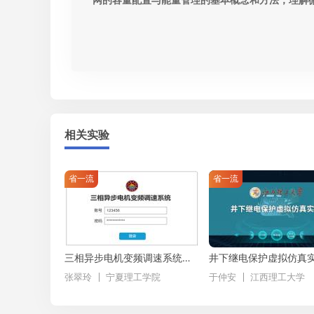
网的容量配置与能量管理的基本概念和方法，理解
相关实验
省一流
省一流
三相异步电机变频调速系统虚拟仿真实验
井下继电保护虚拟仿真
张翠玲
宁夏理工学院
于仲安
江西理工大学