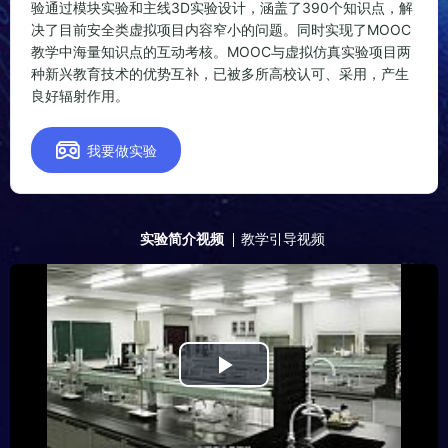
验通过模块实验和主线3D实验设计，涵盖了390个知识点，解
决了目前安全类虚拟项目内容窄小的问题。同时实现了MOOC
教学中海量知识点的互动考核。MOOC与虚拟仿真实验项目两
种新兴教育技术的优势互补，已被多所高校认可、采用，产生
良好辐射作用。

我要做实验
实验简介视频
教学引导视频
Play
Video