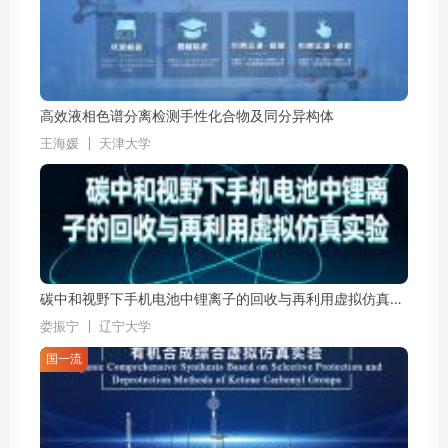
高效液相色谱分离检测手性化合物及同分异构体
王海媛
天津大学
碳中和视野下手机电池中锂离子的回收与再利用虚拟仿真实验
娄振宁
辽宁大学
国一流