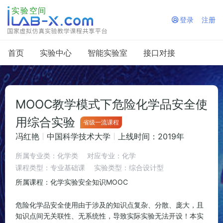
登录
注册

首页
实验中心
智能实验室
接口对接
MOOC教学模式下危险化学品安全使
用综合实验
省级一流课程
冯红艳
中国科学技术大学
上线时间：2019年
所属专业类：化学类
对应专业：化学
课程类型：专业基础课
实验类型：综合设计型
所属课程：化学实验安全知识MOOC
危险化学品安全使用由于涉及的知识点复杂、分散、庞大，且
知识点间无关联性、无系统性，导致实际实验无法开设！本实