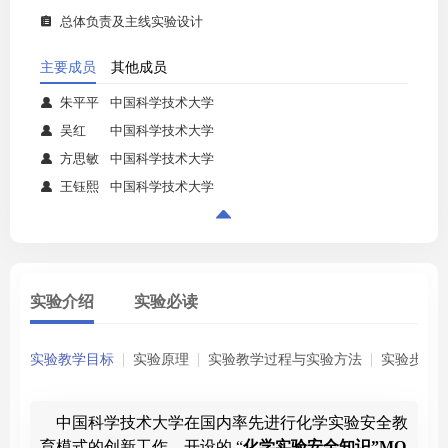
总体负责及主线实验设计

主要成员
其他成员
朱平平
中国科学技术大学

吴红
中国科学技术大学

方思敏
中国科学技术大学

王钰熙
中国科学技术大学


实验介绍
实验必读
实验教学目标
实验原理
实验教学过程与实验方法
实验步骤
 中国科学技术大学在国内率先进行化学实验安全教
育模式的创新工作，开设的
 “
化学实验安全知识
”MO