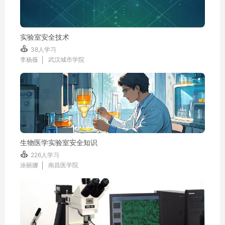
实验室安全技术

38人学习
李杨薇
武汉城市学院
生物医学实验室安全知识

226人学习
涂丽娜
南昌医学院