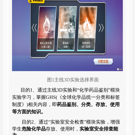
 图1主线3D实验选择界面
目的
1
、通过主线3D实验和“化学药品鉴别”模块
实验学习，掌握
GHS(
《全球化学品统一分类和标签
制度》
)
相关内容，即
药品鉴别、分类、存放、使用
等方面的知识。
目的
2
、
通过“实验室安全检查”模块实验，增强
学生
危险化学品
存放、使用时，
实验室安全排查能