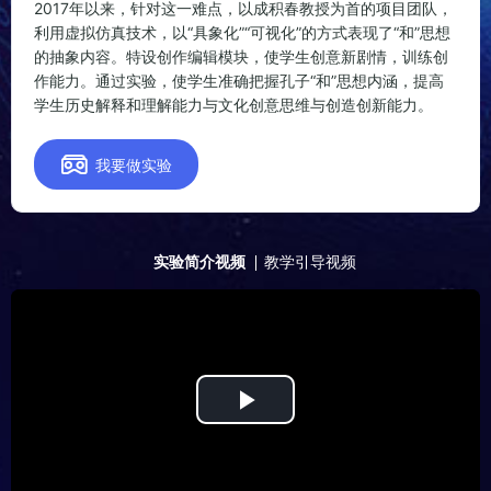
2017年以来，针对这一难点，以成积春教授为首的项目团队，
利用虚拟仿真技术，以“具象化”“可视化”的方式表现了“和”思想
的抽象内容。特设创作编辑模块，使学生创意新剧情，训练创
作能力。通过实验，使学生准确把握孔子“和”思想内涵，提高
学生历史解释和理解能力与文化创意思维与创造创新能力。

我要做实验
实验简介视频
教学引导视频
Play
Video