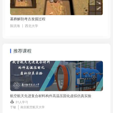
墓葬解剖考古发掘过程
陈洪海
西北大学
推荐课程
航空航天先进复合材料构件高温压固化虚拟仿真实验

31人学习
于敏
南京航空航天大学