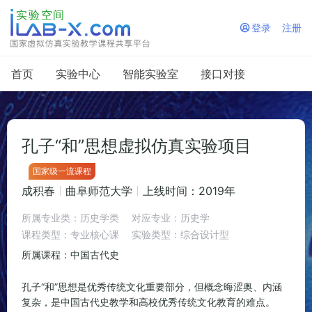
登录
注册

首页
实验中心
智能实验室
接口对接
孔子“和”思想虚拟仿真实验项目
国家级一流课程
成积春
曲阜师范大学
上线时间：2019年
所属专业类：历史学类
对应专业：历史学
课程类型：专业核心课
实验类型：综合设计型
所属课程：中国古代史
孔子“和”思想是优秀传统文化重要部分，但概念晦涩奥、内涵
复杂，是中国古代史教学和高校优秀传统文化教育的难点。