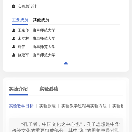
实验总设计

主要成员
其他成员
王京传
曲阜师范大学

宋立林
曲阜师范大学

刘伟
曲阜师范大学

修建军
曲阜师范大学


实验介绍
实验必读
实验教学目标
实验原理
实验教学过程与实验方法
实验步骤
“孔子者，中国文化之中心也”，孔子思想是中华
传统文化的重要组成部分，其中“和”的思想更是对型